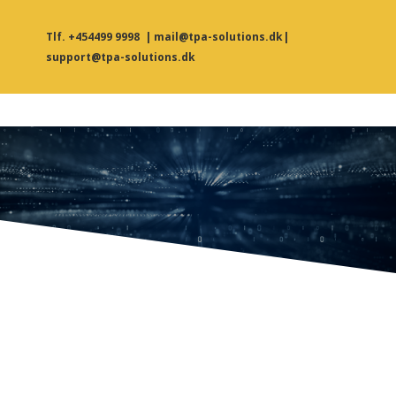
Tlf. +454499 9998
|
mail@tpa-solutions.dk
|
support@tpa-solutions.dk